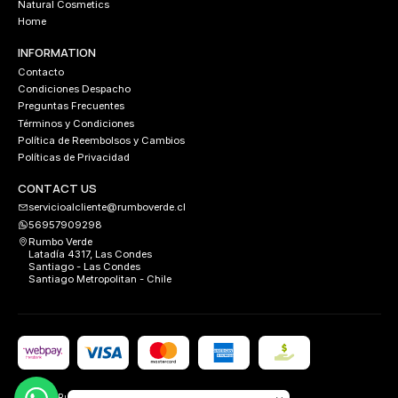
Natural Cosmetics
Home
INFORMATION
Contacto
Condiciones Despacho
Preguntas Frecuentes
Términos y Condiciones
Política de Reembolsos y Cambios
Políticas de Privacidad
CONTACT US
servicioalcliente@rumboverde.cl
56957909298
Rumbo Verde
Latadía 4317, Las Condes
Santiago - Las Condes
Santiago Metropolitan - Chile
2026 Rumbo Verde.