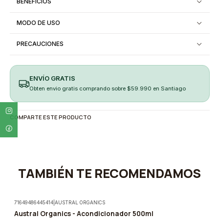
BENEFICIOS
MODO DE USO
PRECAUCIONES
ENVÍO GRATIS
Obten envio gratis comprando sobre $59.990 en Santiago
COMPARTE ESTE PRODUCTO
TAMBIÉN TE RECOMENDAMOS
71649486445414
|
AUSTRAL ORGANICS
Austral Organics - Acondicionador 500ml
-5%