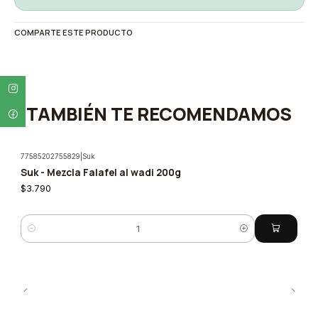
COMPARTE ESTE PRODUCTO
TAMBIÉN TE RECOMENDAMOS
77585202755829
|
Suk
Suk - Mezcla Falafel al wadi 200g
$3.790
Quantity