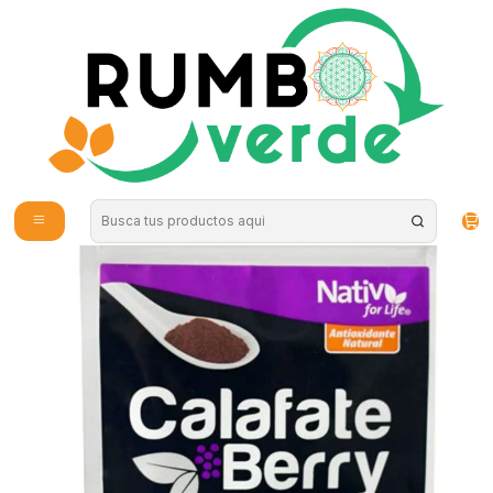
Envío gratis por compras sobre los 59.990 en la provincia de Santiago
Home
Food
Superfood Powder
Nativ for life - Calafate berry 60gr Powder