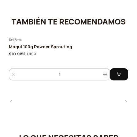
TAMBIÉN TE RECOMENDAMOS
104
|
Brota
Maqui 100g Powder Sprouting
-5%
$10.915
$11.490
Quantity