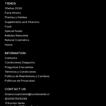
TIENDA
Ofertas 2026
Pack Ahorro
Plantas y Hierbas
Supplements and Vitamins
Food
Special foods
Bebidas Naturales
Natural Cosmetics
Home
INFORMATION
Contacto
Condiciones Despacho
Preguntas Frecuentes
Términos y Condiciones
Política de Reembolsos y Cambios
Políticas de Privacidad
CONTACT US
servicioalcliente@rumboverde.cl
56957909298
Rumbo Verde