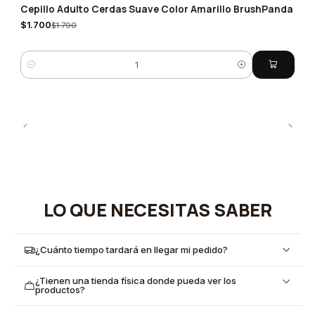
Cepillo Adulto Cerdas Suave Color Amarillo BrushPanda
-5%
$1.700
$1.790
Quantity
LO QUE NECESITAS SABER
¿Cuánto tiempo tardará en llegar mi pedido?
¿Tienen una tienda física donde pueda ver los
productos?