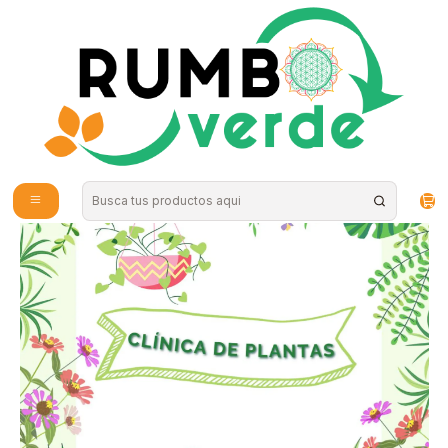
Envío gratis por compras sobre los 59.990 en la provincia de Santiago
Home
Plantas y Hierbas
Herramientas e Insumos
Plantas RV - Clínica de Plantas