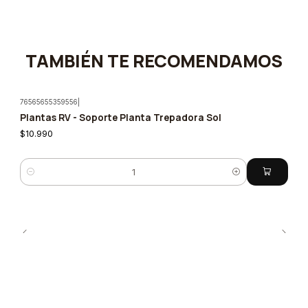
TAMBIÉN TE RECOMENDAMOS
76565655359556
|
Plantas RV - Soporte Planta Trepadora Sol
$10.990
Quantity