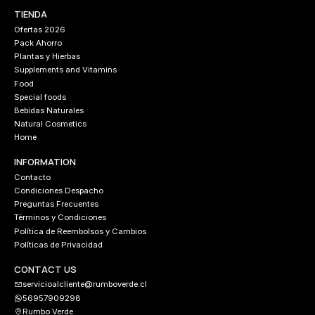
TIENDA
Ofertas 2026
Pack Ahorro
Plantas y Hierbas
Supplements and Vitamins
Food
Special foods
Bebidas Naturales
Natural Cosmetics
Home
INFORMATION
Contacto
Condiciones Despacho
Preguntas Frecuentes
Términos y Condiciones
Política de Reembolsos y Cambios
Políticas de Privacidad
CONTACT US
servicioalcliente@rumboverde.cl
56957909298
Rumbo Verde