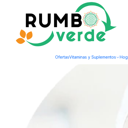
Envío gratis por compras sobre los 59.990 en la provincia de Santiago
Home
Natural Cosmetics
Ofertas
Vitaminas y Suplementos
Hog