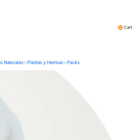
Realizamos envíos a todo Chile
EN
Cart
s Naturales
Plantas y Hierbas
Packs