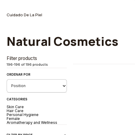
Cuidado De La Piel
Natural Cosmetics
Filter products
196-196 of 196 products
ORDENAR POR
CATEGORIES
Skin Care
Hair Care
Personal Hygiene
Female
Aromatherapy and Wellness