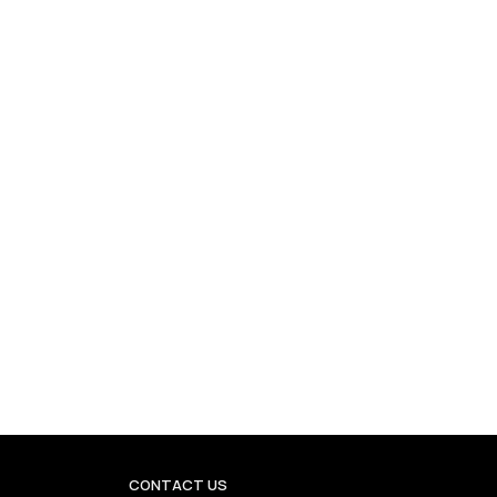
CONTACT US