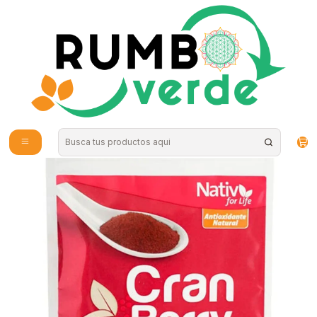
Envío gratis por compras sobre los 59.990 en la provincia de Santiago
Home
Food
Superfood Powder
Nativ for life - Cranberry 60gr Powder