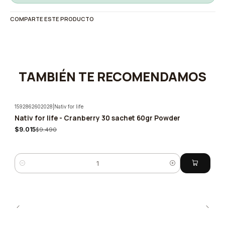
COMPARTE ESTE PRODUCTO
TAMBIÉN TE RECOMENDAMOS
1592862602028
|
Nativ for life
Nativ for life - Cranberry 30 sachet 60gr Powder
-5%
$9.015
$9.490
Quantity