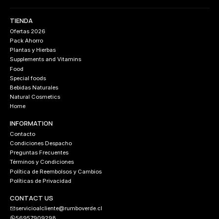
TIENDA
Ofertas 2026
Pack Ahorro
Plantas y Hierbas
Supplements and Vitamins
Food
Special foods
Bebidas Naturales
Natural Cosmetics
Home
INFORMATION
Contacto
Condiciones Despacho
Preguntas Frecuentes
Términos y Condiciones
Política de Reembolsos y Cambios
Políticas de Privacidad
CONTACT US
servicioalcliente@rumboverde.cl
56957909298