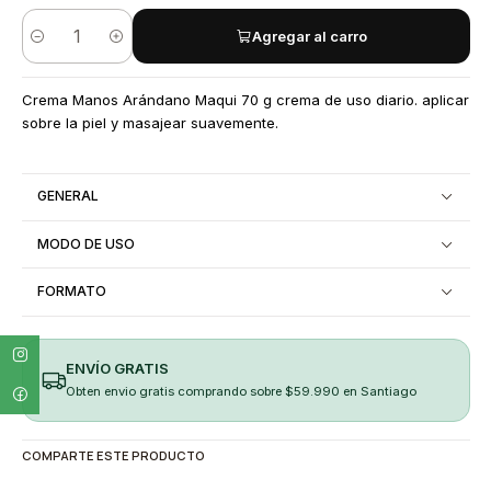
Agregar al carro
Quantity
Crema Manos Arándano Maqui 70 g crema de uso diario. aplicar
sobre la piel y masajear suavemente.
GENERAL
MODO DE USO
FORMATO
ENVÍO GRATIS
Obten envio gratis comprando sobre $59.990 en Santiago
COMPARTE ESTE PRODUCTO