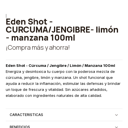
|
Eden Shot -
CURCUMA/JENGIBRE- limón
- manzana 100ml
¡Compra más y ahorra!
Eden Shot - Cúrcuma / Jengibre / Limón / Manzana 100ml
Energiza y desintoxica tu cuerpo con la poderosa mezcla de
cúrcuma, jengibre, limón y manzana. Un shot funcional que
ayuda a reducir la inflamación, estimular las defensas y brindar
un toque de frescura y vitalidad. Sin azúcares añadidos,
elaborado con ingredientes naturales de alta calidad.
CARACTERISTICAS
BENEFICIOS