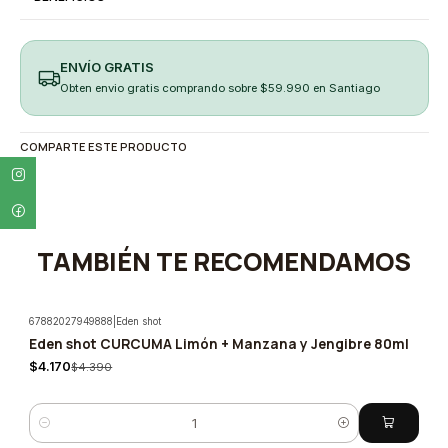
ENVÍO GRATIS
Obten envio gratis comprando sobre $59.990 en Santiago
COMPARTE ESTE PRODUCTO
TAMBIÉN TE RECOMENDAMOS
67882027949888
|
Eden shot
Eden shot CURCUMA Limón + Manzana y Jengibre 80ml
-5%
$4.170
$4.390
Quantity