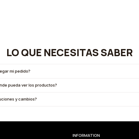
LO QUE NECESITAS SABER
legar mi pedido?
onde pueda ver los productos?
oluciones y cambios?
INFORMATION