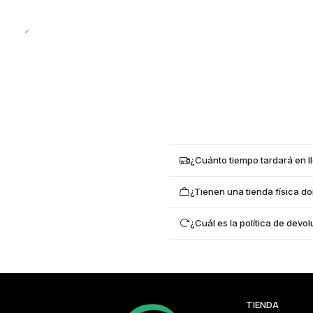
¿Cuánto tiempo tardará en l
¿Tienen una tienda física d
¿Cuál es la política de dev
TIENDA