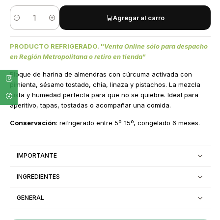
Agregar al carro
Quantity
PRODUCTO REFRIGERADO. "
Venta Online sólo para despacho
en Región Metropolitana o retiro en tienda
”
Bloque de harina de almendras con cúrcuma activada con
pimienta, sésamo tostado, chía, linaza y pistachos. La mezcla
justa y humedad perfecta para que no se quiebre. Ideal para
aperitivo, tapas, tostadas o acompañar una comida.
Conservación
: refrigerado entre 5º-15º, congelado 6 meses.
IMPORTANTE
INGREDIENTES
GENERAL