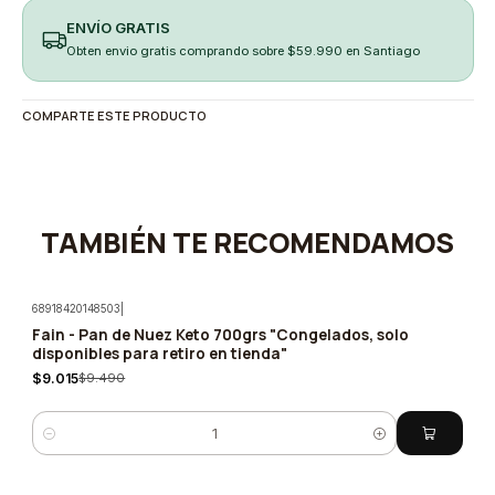
ENVÍO GRATIS
Obten envio gratis comprando sobre $59.990 en Santiago
COMPARTE ESTE PRODUCTO
TAMBIÉN TE RECOMENDAMOS
68918420148503
|
Fain - Pan de Nuez Keto 700grs "Congelados, solo
-5%
disponibles para retiro en tienda"
$9.015
$9.490
Quantity