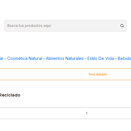
no tamaño M
ar
Cosmética Natural
Alimentos Naturales
Estilo De Vida
Bebida
See details
 Reciclado