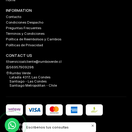
Home
INFORMATION
Contacto
Condiciones Despacho
Preguntas Frecuentes
Términos y Condiciones
Política de Reembolsos y Cambios
Políticas de Privacidad
CONTACT US
servicioalcliente@rumboverde.cl
56957909298
Rumbo Verde
Latadía 4317, Las Condes
Santiago - Las Condes
Santiago Metropolitan - Chile
2026 Rumbo Verde.
Escribenos tus consultas
All Rights Reserved.
Desarrollado por
FIXLABS