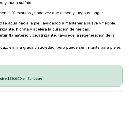
eo y laurin sulfato.
al menos 10 minutos , cada vez que desee y luego enjuagar.
rae agua hacia la piel, ayudando a mantenerla suave y flexible.
trizante
, hidrata y acelera la curación de heridas.
ntiinflamatorio
y
cicatrizante
, favorece la regeneración de la
caz, elimina grasa y suciedad, pero puede ser irritante para pieles
sobre $59.990 en Santiago