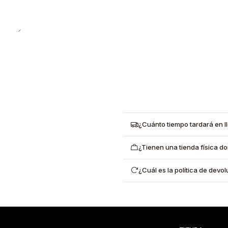
¿Cuánto tiempo tardará en l
¿Tienen una tienda física d
¿Cuál es la política de dev