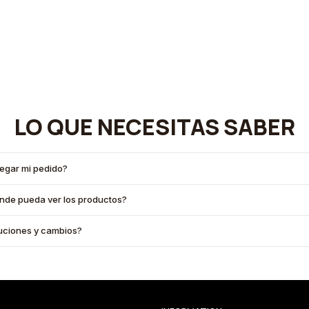
LO QUE NECESITAS SABER
legar mi pedido?
onde pueda ver los productos?
oluciones y cambios?