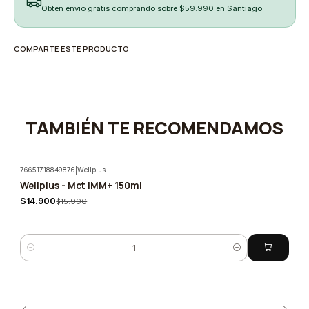
Obten envio gratis comprando sobre $59.990 en Santiago
COMPARTE ESTE PRODUCTO
TAMBIÉN TE RECOMENDAMOS
76651718849876
|
Wellplus
Wellplus - Mct IMM+ 150ml
-7%
$14.900
$15.990
Quantity