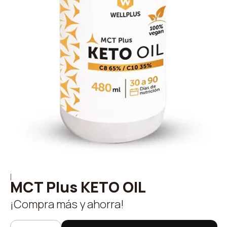
|
MCT Plus KETO OIL
¡Compra más y ahorra!