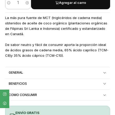
Agregar al carro
Quantity
La más pura fuente de MCT (triglicéridos de cadena media)
obtenidos de aceite de coco orgánico (plantaciones orgánicas
de Filipinas Sri Lanka e Indonesia) certificado y estandarizado
en Canadá.
De sabor neutro y fácil de consumir aporta la proporción ideal
de ácidos grasos de cadena media, 65% ácido caprílico (TCM-
C8)y 35% ácido cáprico (TCM-C10).
GENERAL
BENEFICIOS
COMO CONSUMIR
ENVÍO GRATIS