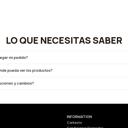
LO QUE NECESITAS SABER
legar mi pedido?
onde pueda ver los productos?
oluciones y cambios?
INFORMATION
Contacto