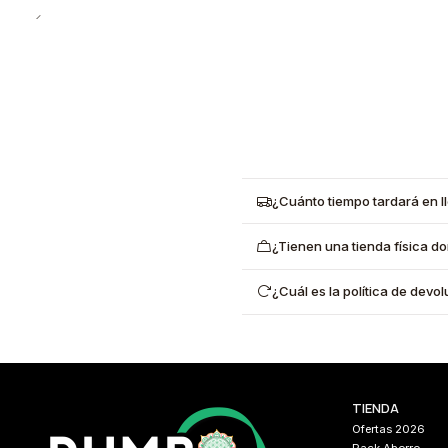
¿Cuánto tiempo tardará en l
¿Tienen una tienda física d
¿Cuál es la política de dev
TIENDA
Ofertas 2026