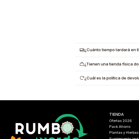
¿Cuánto tiempo tardará en l
¿Tienen una tienda física d
¿Cuál es la política de dev
TIENDA
Ofertas 2026
Pack Ahorro
Plantas y Hierbas
Supplements and