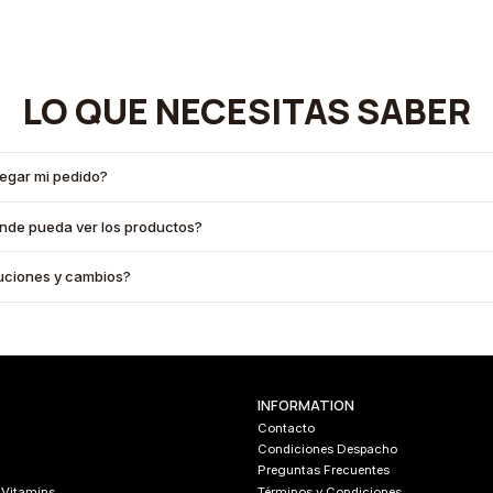
LO QUE NECESITAS SABER
legar mi pedido?
onde pueda ver los productos?
oluciones y cambios?
INFORMATION
Contacto
Condiciones Despacho
Preguntas Frecuentes
 Vitamins
Términos y Condiciones