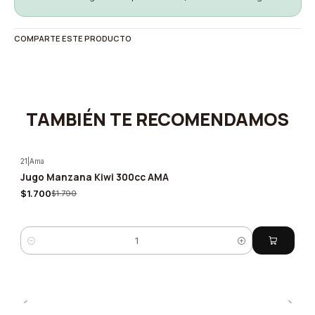
COMPARTE ESTE PRODUCTO
TAMBIÉN TE RECOMENDAMOS
21
|
Ama
Jugo Manzana Kiwi 300cc AMA
-5%
$1.700
$1.790
Quantity