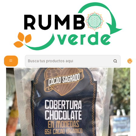
Envío gratis por compras sobre los 59.990 en la provincia de Santiago
Home
Food
Cobertura de Cacao 453g Cacao Sagrado