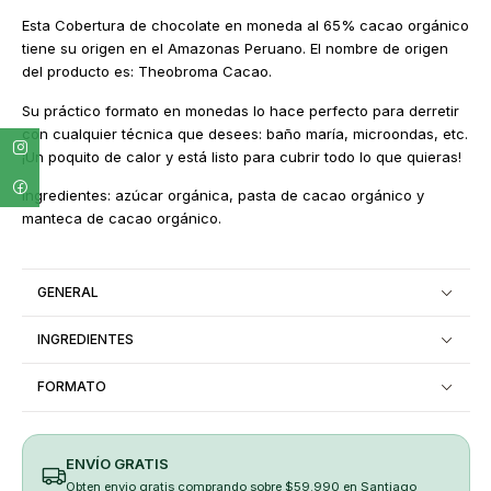
Esta Cobertura de chocolate en moneda al 65% cacao orgánico
tiene su origen en el Amazonas Peruano. El nombre de origen
del producto es: Theobroma Cacao.
Su práctico formato en monedas lo hace perfecto para derretir
con cualquier técnica que desees: baño maría, microondas, etc.
¡Un poquito de calor y está listo para cubrir todo lo que quieras!
Ingredientes: azúcar orgánica, pasta de cacao orgánico y
manteca de cacao orgánico.
GENERAL
INGREDIENTES
FORMATO
ENVÍO GRATIS
Obten envio gratis comprando sobre $59.990 en Santiago