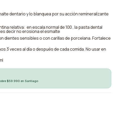
alte dentario y lo blanquea por su acción remineralizante
ina relativa: en escala normal de 100 , la pasta dental
 es decir no erosiona el esmalte
n dientes sensibles o con carillas de porcelana. Fortalece
nos 3 veces al día o después de cada comida. No usar en
ml
sobre $59.990 en Santiago