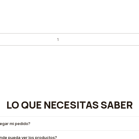
LO QUE NECESITAS SABER
legar mi pedido?
onde pueda ver los productos?