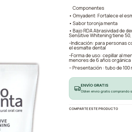
Componentes
• Omyadent: Fortalece el esm
• Sabor toronja menta
• Bajo RDA Abrasividad de dent
Sensitive Whitening tiene 50,
-Indicación: para personas co
el esmalte dental
-Forma de uso: cepillar al me
menores de 6 años orgánica
– Presentación : tubo de 100 
ENVÍO GRATIS
Obten envio gratis comprando 
COMPARTE ESTE PRODUCTO