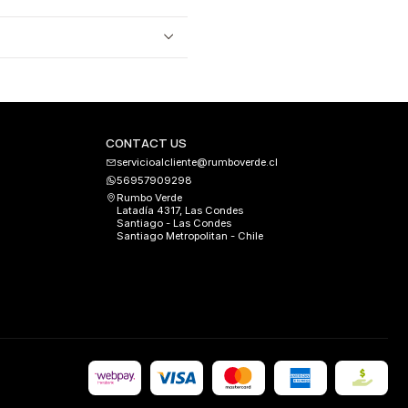
CONTACT US
servicioalcliente@rumboverde.cl
56957909298
Rumbo Verde
Latadía 4317, Las Condes
Santiago - Las Condes
Santiago Metropolitan - Chile