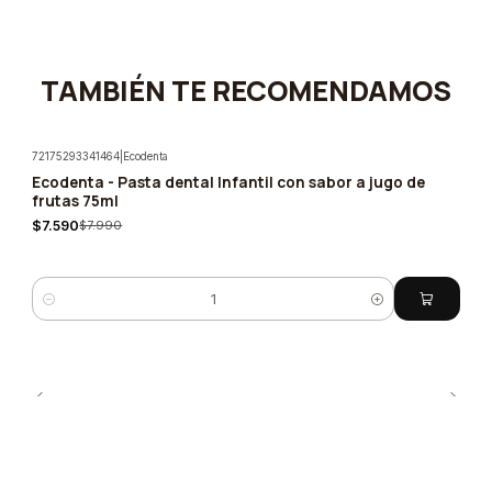
TAMBIÉN TE RECOMENDAMOS
72175293341464
|
Ecodenta
Ecodenta - Pasta dental Infantil con sabor a jugo de
-5%
frutas 75ml
$7.590
$7.990
Quantity