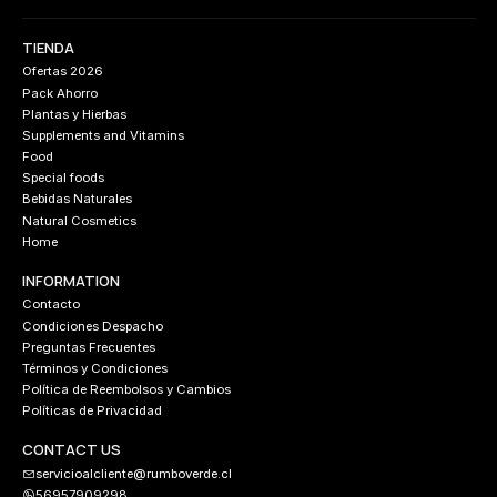
TIENDA
Ofertas 2026
Pack Ahorro
Plantas y Hierbas
Supplements and Vitamins
Food
Special foods
Bebidas Naturales
Natural Cosmetics
Home
INFORMATION
Contacto
Condiciones Despacho
Preguntas Frecuentes
Términos y Condiciones
Política de Reembolsos y Cambios
Políticas de Privacidad
CONTACT US
servicioalcliente@rumboverde.cl
56957909298