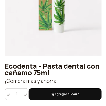
|
Ecodenta - Pasta dental con
cañamo 75ml
¡Compra más y ahorra!
Agregar al carro
Quantity