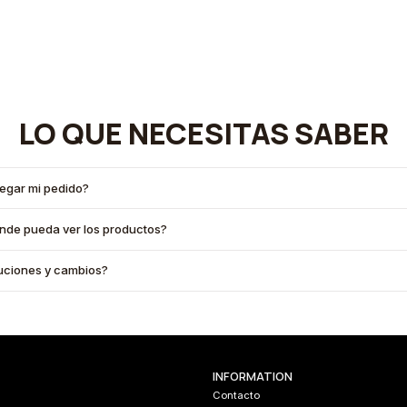
LO QUE NECESITAS SABER
legar mi pedido?
onde pueda ver los productos?
oluciones y cambios?
INFORMATION
Contacto