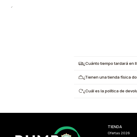
¿Cuánto tiempo tardará en l
¿Tienen una tienda física d
¿Cuál es la política de dev
TIENDA
Ofertas 2026