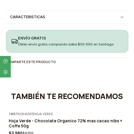
CARACTERISTICAS
ENVÍO GRATIS
Obten envio gratis comprando sobre $59.990 en Santiago
COMPARTE ESTE PRODUCTO
TAMBIÉN TE RECOMENDAMOS
74887923042591
|
HOJA VERDE
Hoja Verde - Chocolate Organico 72% mas cacao nibs +
-5%
Coffe 50g
$3.980
$4.190