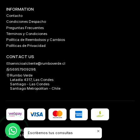
INFORMATION
Contacto
Condiciones Despacho
Preguntas Frecuentes
Términos y Condiciones
Política de Reembolsos y Cambios
Políticas de Privacidad
CONTACT US
servicioalcliente@rumboverde.cl
56957909298
Rumbo Verde
Latadía 4317, Las Condes
Santiago - Las Condes
Santiago Metropolitan - Chile
2026 Rumbo Verde.
Escribenos tus consultas
All Rights Reserved.
Desarrollado por
FIXLABS