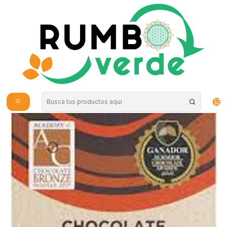
Envío gratis por compras sobre los 59.990 en la provincia de Santiago
Home
Special foods
Orgánicos
Hoja Verde - Chocolate Organico 72% cacao 50g