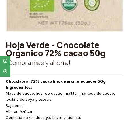
|
Hoja Verde - Chocolate
Organico 72% cacao 50g
¡Compra más y ahorra!
Chocolate al 72% cacao fino de aroma ecuador 50g
Ingredientes:
Masa de cacao, licor de cacao, maltitol, manteca de cacao,
lecitina de soya y estevia.
Bajo en sal
Alto en Azúcar
Contiene trazas de soya, leche y lactosa.