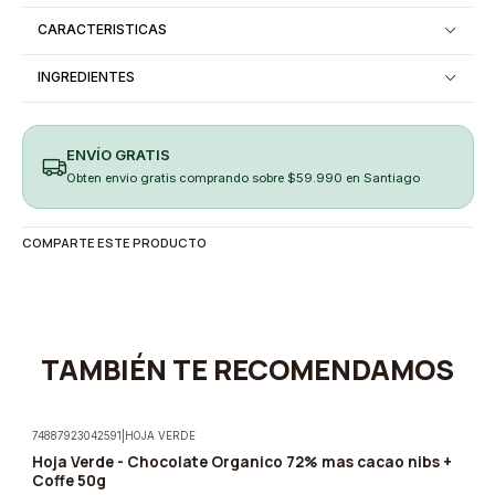
CARACTERISTICAS
INGREDIENTES
ENVÍO GRATIS
Obten envio gratis comprando sobre $59.990 en Santiago
COMPARTE ESTE PRODUCTO
TAMBIÉN TE RECOMENDAMOS
74887923042591
|
HOJA VERDE
Hoja Verde - Chocolate Organico 72% mas cacao nibs +
-5%
Coffe 50g