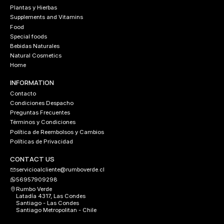
Plantas y Hierbas
Supplements and Vitamins
Food
Special foods
Bebidas Naturales
Natural Cosmetics
Home
INFORMATION
Contacto
Condiciones Despacho
Preguntas Frecuentes
Términos y Condiciones
Política de Reembolsos y Cambios
Políticas de Privacidad
CONTACT US
servicioalcliente@rumboverde.cl
56957909298
Rumbo Verde
Latadía 4317, Las Condes
Santiago - Las Condes
Santiago Metropolitan - Chile