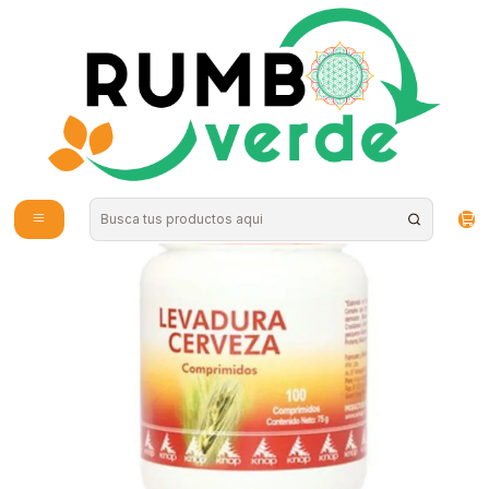
Envío gratis por compras sobre los 59.990 en la provincia de Santiago
Home
Supplements and Vitamins
Digestive Health
Pharma Knop - Levadura de Cerveza 100 capsulas