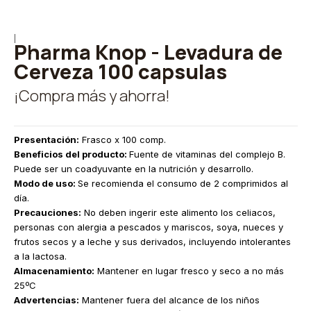
|
Pharma Knop - Levadura de
Cerveza 100 capsulas
¡Compra más y ahorra!
Presentación:
Frasco x 100 comp.
Beneficios del producto:
Fuente de vitaminas del complejo B.
Puede ser un coadyuvante en la nutrición y desarrollo.
Modo de uso:
Se recomienda el consumo de 2 comprimidos al
día.
Precauciones:
No deben ingerir este alimento los celiacos,
personas con alergia a pescados y mariscos, soya, nueces y
frutos secos y a leche y sus derivados, incluyendo intolerantes
a la lactosa.
Almacenamiento:
Mantener en lugar fresco y seco a no más
25ºC
Advertencias:
Mantener fuera del alcance de los niños