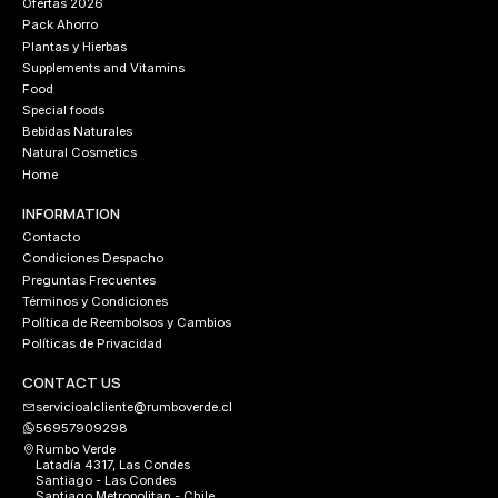
Ofertas 2026
Pack Ahorro
Plantas y Hierbas
Supplements and Vitamins
Food
Special foods
Bebidas Naturales
Natural Cosmetics
Home
INFORMATION
Contacto
Condiciones Despacho
Preguntas Frecuentes
Términos y Condiciones
Política de Reembolsos y Cambios
Políticas de Privacidad
CONTACT US
servicioalcliente@rumboverde.cl
56957909298
Rumbo Verde
Latadía 4317, Las Condes
Santiago - Las Condes
Santiago Metropolitan - Chile