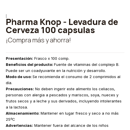
|
Pharma Knop - Levadura de
Cerveza 100 capsulas
¡Compra más y ahorra!
Presentación:
Frasco x 100 comp.
Beneficios del producto:
Fuente de vitaminas del complejo B.
Puede ser un coadyuvante en la nutrición y desarrollo.
Modo de uso:
Se recomienda el consumo de 2 comprimidos al
día.
Precauciones:
No deben ingerir este alimento los celiacos,
personas con alergia a pescados y mariscos, soya, nueces y
frutos secos y a leche y sus derivados, incluyendo intolerantes
a la lactosa.
Almacenamiento:
Mantener en lugar fresco y seco a no más
25ºC
Advertencias:
Mantener fuera del alcance de los niños