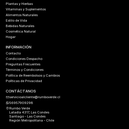
Plantas y Hierbas
Vitaminas y Suplementos
Alimentos Naturales
Estilo de Vida
Bebidas Naturales
Cosmética Natural
Hogar
INFORMACIÓN
Contacto
Condiciones Despacho
Preguntas Frecuentes
Términos y Condiciones
Política de Reembolsos y Cambios
Políticas de Privacidad
CONTÁCTANOS
servicioalcliente@rumboverde.cl
56957909298
Rumbo Verde
Latadía 4317, Las Condes
Santiago - Las Condes
Región Metropolitana - Chile