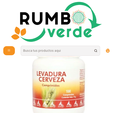
Envío gratis por compras sobre los 59.990 en la provincia de Santiago
Inicio
Vitaminas y Suplementos
Probióticos y Digestión
Pharma Knop - Levadura de Cerveza 100 capsulas