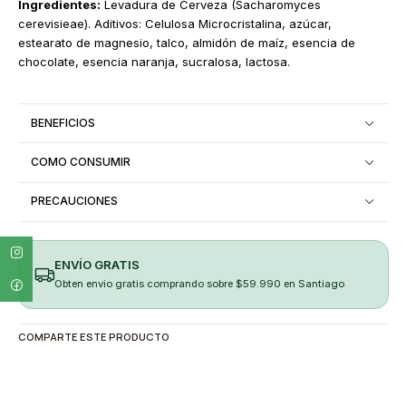
Ingredientes:
Levadura de Cerveza (Sacharomyces
cerevisieae). Aditivos: Celulosa Microcristalina, azúcar,
estearato de magnesio, talco, almidón de maíz, esencia de
chocolate, esencia naranja, sucralosa, lactosa.
BENEFICIOS
COMO CONSUMIR
PRECAUCIONES
ENVÍO GRATIS
Obten envio gratis comprando sobre $59.990 en Santiago
COMPARTE ESTE PRODUCTO