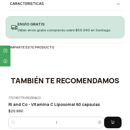
CARACTERISTICAS
ENVÍO GRATIS
Obten envio gratis comprando sobre $59.990 en Santiago
COMPARTE ESTE PRODUCTO
TAMBIÉN TE RECOMENDAMOS
77074977154192
|
RI&CO
Ri and Co - Vitamina C Liposomal 60 capsulas
$20.990
Quantity