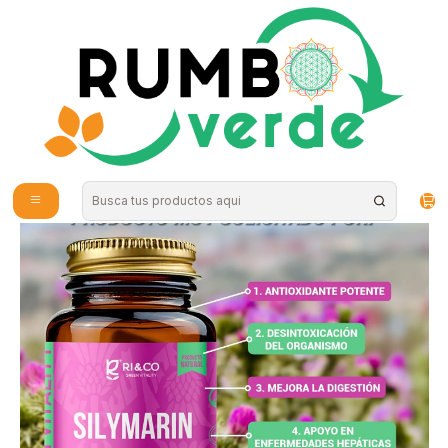
Envío gratis por compras sobre los 59.990 en la provincia de Santiago
Home
Supplements and Vitamins
Ri and Co - Silymarina 50mg 60c