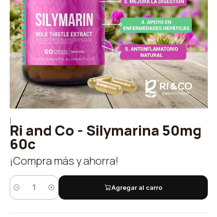
|
Ri and Co - Silymarina 50mg
60c
¡Compra más y ahorra!
Agregar al carro
Quantity