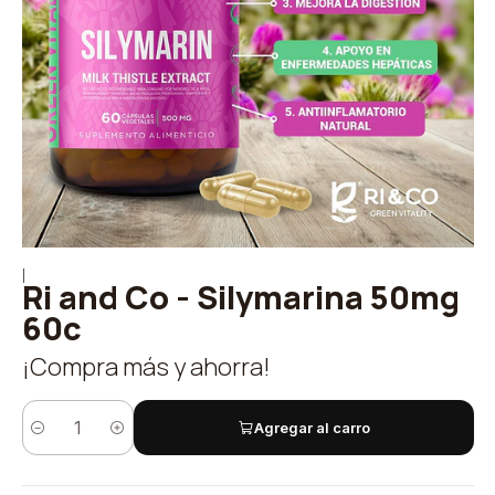
|
Ri and Co - Silymarina 50mg
60c
¡Compra más y ahorra!
Agregar al carro
Cantidad