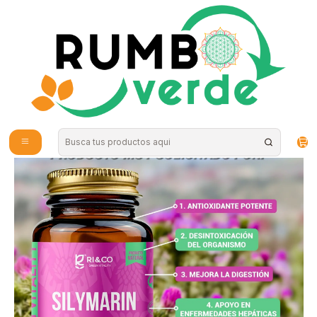
Envío gratis por compras sobre los 59.990 en la provincia de Santiago
Inicio
Vitaminas y Suplementos
Ri and Co - Silymarina 50mg 60c