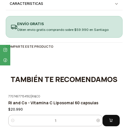
CARACTERISTICAS
ENVÍO GRATIS
Obten envio gratis comprando sobre $59.990 en Santiago
COMPARTE ESTE PRODUCTO
TAMBIÉN TE RECOMENDAMOS
77074977154192
|
RI&CO
Ri and Co - Vitamina C Liposomal 60 capsulas
$20.990
Cantidad