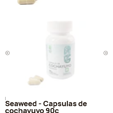
|
Seaweed - Capsulas de
cochayuyo 90c