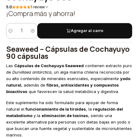
5.0
1 review
¡Compra más y ahorra!
Agregar al carro
Quantity
Seaweed – Cápsulas de Cochayuyo
90 cápsulas
Las
Cápsulas de Cochayuyo Seaweed
contienen extracto puro
de
Durvillaea antarctica
, un alga marina chilena reconocida por
su alto contenido de minerales esenciales, especialmente
yodo
natural
, además de
fibras, antioxidantes y compuestos
bioactivos
que favorecen la salud metabólica y digestiva.
Este suplemento ha sido formulado para apoyar de forma
natural el
funcionamiento de la tiroides
, la
regulación del
metabolismo
y la
eliminación de toxinas
, siendo una
excelente alternativa para personas con dietas bajas en yodo o
que buscan una fuente vegetal y sustentable de micronutrientes
marinos.