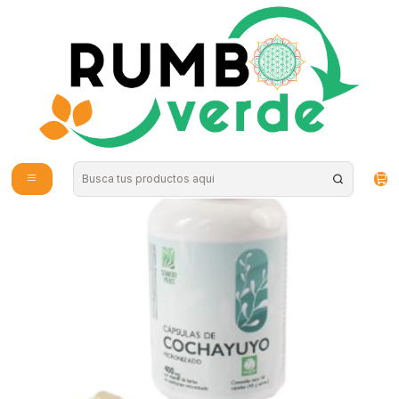
Envío gratis por compras sobre los 59.990 en la provincia de Santiago
Home
Supplements and Vitamins
Digestive Health
Seaweed - Capsulas de cochayuyo 90c