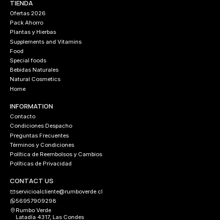
TIENDA
Ofertas 2026
Pack Ahorro
Plantas y Hierbas
Supplements and Vitamins
Food
Special foods
Bebidas Naturales
Natural Cosmetics
Home
INFORMATION
Contacto
Condiciones Despacho
Preguntas Frecuentes
Términos y Condiciones
Política de Reembolsos y Cambios
Políticas de Privacidad
CONTACT US
servicioalcliente@rumboverde.cl
56957909298
Rumbo Verde
Latadía 4317, Las Condes