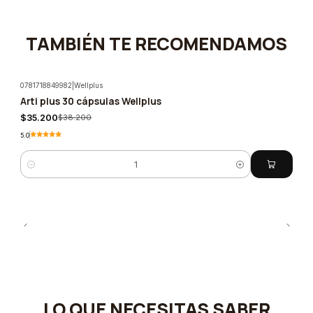
TAMBIÉN TE RECOMENDAMOS
0781718849982
|
Wellplus
Arti plus 30 cápsulas Wellplus
-8%
$35.200
$38.200
5.0
Cantidad
LO QUE NECESITAS SABER