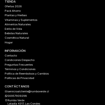
TIENDA
Ofertas 2026
Pack Ahorro
Plantas y Hierbas
Vitaminas y Suplementos
Alimentos Naturales
Estilo de Vida
Bebidas Naturales
Cosmética Natural
Hogar
INFORMACIÓN
Contacto
Condiciones Despacho
Preguntas Frecuentes
Términos y Condiciones
Política de Reembolsos y Cambios
Políticas de Privacidad
CONTÁCTANOS
servicioalcliente@rumboverde.cl
56957909298
Rumbo Verde
Latadía 4317, Las Condes