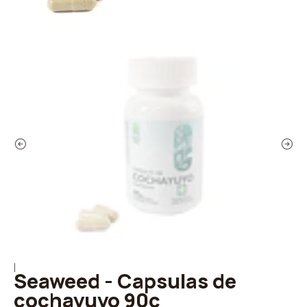
|
Seaweed - Capsulas de
cochayuyo 90c