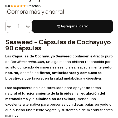
5.0
1 reseña
¡Compra más y ahorra!
Agregar al carro
Cantidad
Seaweed – Cápsulas de Cochayuyo
90 cápsulas
Las
Cápsulas de Cochayuyo Seaweed
contienen extracto puro
de
Durvillaea antarctica
, un alga marina chilena reconocida por
su alto contenido de minerales esenciales, especialmente
yodo
natural
, además de
fibras, antioxidantes y compuestos
bioactivos
que favorecen la salud metabólica y digestiva.
Este suplemento ha sido formulado para apoyar de forma
natural el
funcionamiento de la tiroides
, la
regulación del
metabolismo
y la
eliminación de toxinas
, siendo una
excelente alternativa para personas con dietas bajas en yodo o
que buscan una fuente vegetal y sustentable de micronutrientes
marinos.