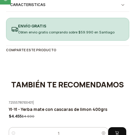
CARACTERISTICAS
ENVÍO GRATIS
Obten envio gratis comprando sobre $59.990 en Santiago
COMPARTE ESTE PRODUCTO
TAMBIÉN TE RECOMENDAMOS
72555780100431
|
YI-YI - Yerba mate con cascaras de limon 400grs
-5%
$4.455
$4.690