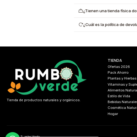
¿Tienen una tienda física d
¿Cuál es la política de dev
TIENDA
Ofertas 2026
Pack Ahorro
Plantas y Hierbas
Vitaminas y Sup
Alimentos Natura
Estilo de Vida
Tienda de productos naturales y orgánicos.
Bebidas Naturale
Cosmética Natur
Hogar
2026 Rumbo Verde.