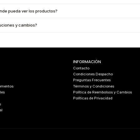
onde pueda ver los productos?
oluciones y cambios?
INFORMACIÓN
Contacto
Condiciones Despacho
Preguntas Frecuentes
lementos
Términos y Condiciones
les
Política de Reembolsos y Cambios
Políticas de Privacidad
s
al