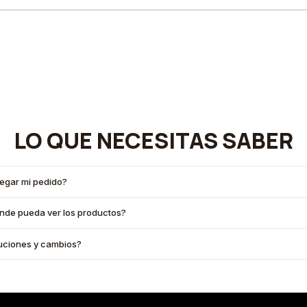
LO QUE NECESITAS SABER
legar mi pedido?
onde pueda ver los productos?
oluciones y cambios?