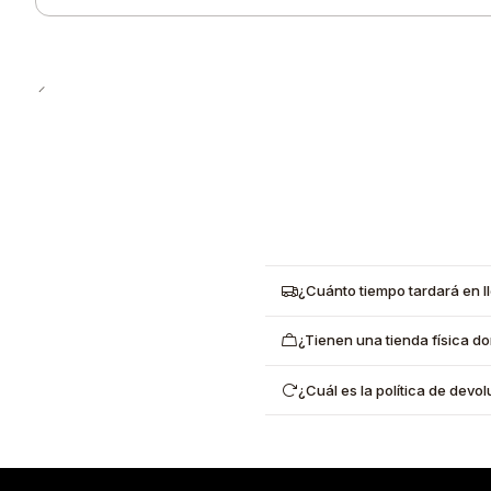
Quantity
¿Cuánto tiempo tardará en l
¿Tienen una tienda física d
¿Cuál es la política de dev