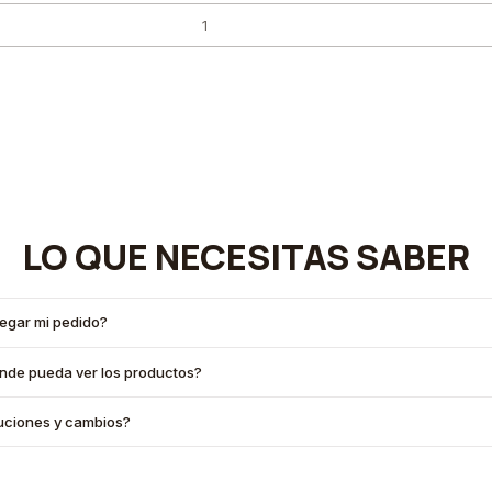
LO QUE NECESITAS SABER
legar mi pedido?
onde pueda ver los productos?
oluciones y cambios?