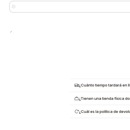
Cantidad
¿Cuánto tiempo tardará en l
¿Tienen una tienda física d
¿Cuál es la política de dev