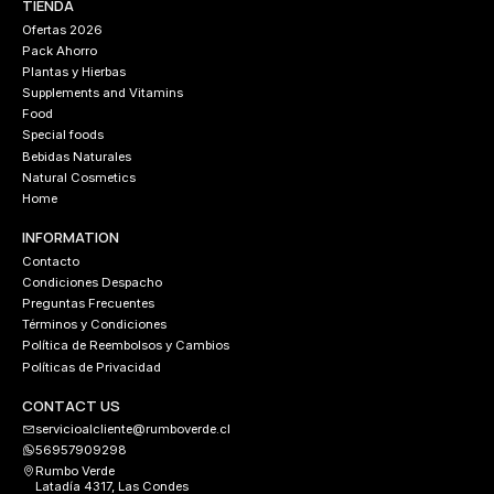
TIENDA
Ofertas 2026
Pack Ahorro
Plantas y Hierbas
Supplements and Vitamins
Food
Special foods
Bebidas Naturales
Natural Cosmetics
Home
INFORMATION
Contacto
Condiciones Despacho
Preguntas Frecuentes
Términos y Condiciones
Política de Reembolsos y Cambios
Políticas de Privacidad
CONTACT US
servicioalcliente@rumboverde.cl
56957909298
Rumbo Verde
Latadía 4317, Las Condes