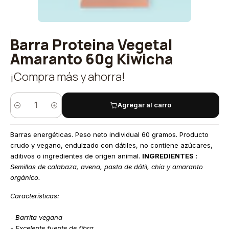
|
Barra Proteina Vegetal
Amaranto 60g Kiwicha
¡Compra más y ahorra!
Agregar al carro
Quantity
Barras energéticas. Peso neto individual 60 gramos. Producto
crudo y vegano, endulzado con dátiles, no contiene azúcares,
aditivos o ingredientes de origen animal.
INGREDIENTES
:
Semillas de calabaza, avena, pasta de dátil, chía y amaranto
orgánico.
Características:
- Barrita vegana
- Excelente fuente de fibra