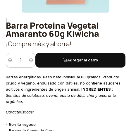
|
Barra Proteina Vegetal
Amaranto 60g Kiwicha
¡Compra más y ahorra!
Agregar al carro
Cantidad
Barras energéticas. Peso neto individual 60 gramos. Producto
crudo y vegano, endulzado con dátiles, no contiene azúcares,
aditivos o ingredientes de origen animal.
INGREDIENTES
:
Semillas de calabaza, avena, pasta de dátil, chía y amaranto
orgánico.
Características:
- Barrita vegana
- Excelente fuente de fibra