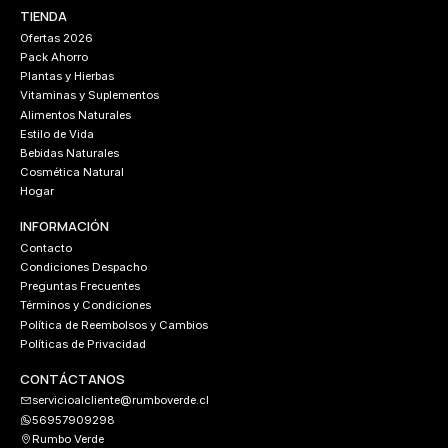
TIENDA
Ofertas 2026
Pack Ahorro
Plantas y Hierbas
Vitaminas y Suplementos
Alimentos Naturales
Estilo de Vida
Bebidas Naturales
Cosmética Natural
Hogar
INFORMACIÓN
Contacto
Condiciones Despacho
Preguntas Frecuentes
Términos y Condiciones
Política de Reembolsos y Cambios
Políticas de Privacidad
CONTÁCTANOS
servicioalcliente@rumboverde.cl
56957909298
Rumbo Verde