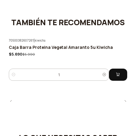
TAMBIÉN TE RECOMENDAMOS
70500382607261
|
kiwicha
Caja Barra Proteina Vegetal Amaranto 5u Kiwicha
-5%
$5.690
$5.990
Cantidad