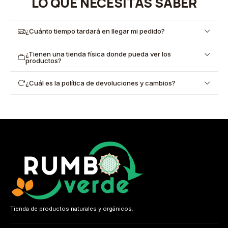
LO QUE NECESITAS SABER
¿Cuánto tiempo tardará en llegar mi pedido?
¿Tienen una tienda física donde pueda ver los
productos?
¿Cuál es la política de devoluciones y cambios?
Tienda de productos naturales y orgánicos.