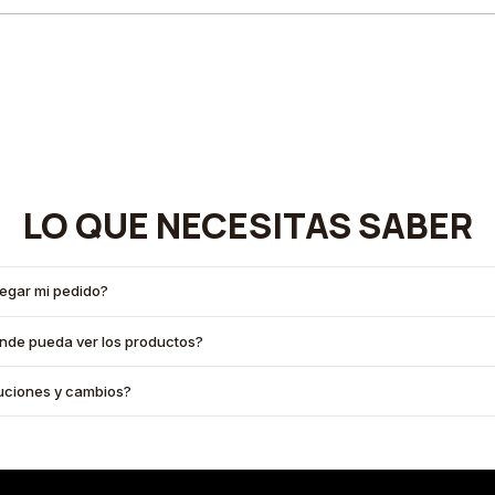
LO QUE NECESITAS SABER
legar mi pedido?
onde pueda ver los productos?
oluciones y cambios?