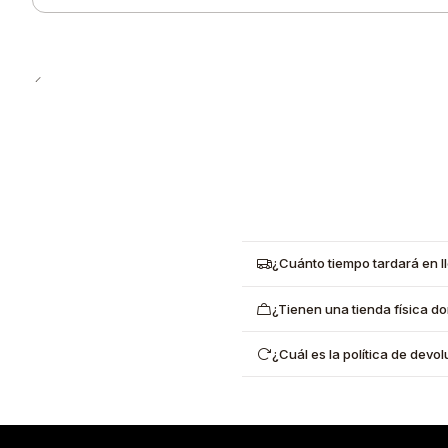
Quantity
¿Cuánto tiempo tardará en l
¿Tienen una tienda física d
¿Cuál es la política de dev