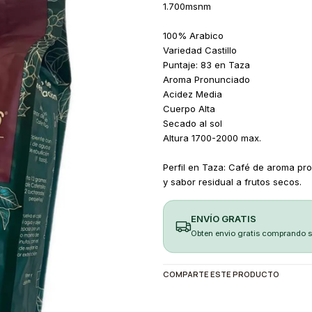
1.700msnm
100% Arabico
Variedad Castillo
Puntaje: 83 en Taza
Aroma Pronunciado
Acidez Media
Cuerpo Alta
Secado al sol
Altura 1700-2000 max.
Perfil en Taza: Café de aroma pr
y sabor residual a frutos secos.
ENVÍO GRATIS
Obten envio gratis comprando 
COMPARTE ESTE PRODUCTO