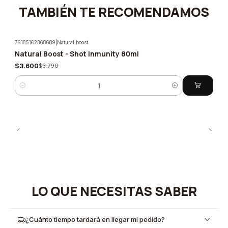
TAMBIÉN TE RECOMENDAMOS
76185162368689
|
Natural boost
Natural Boost - Shot Inmunity 80ml
-5%
$3.600
$3.790
Quantity
LO QUE NECESITAS SABER
¿Cuánto tiempo tardará en llegar mi pedido?