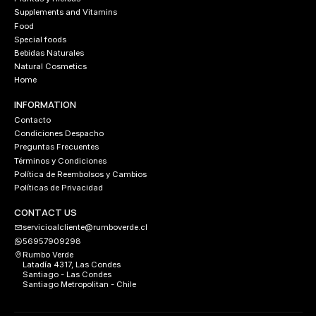
Supplements and Vitamins
Food
Special foods
Bebidas Naturales
Natural Cosmetics
Home
INFORMATION
Contacto
Condiciones Despacho
Preguntas Frecuentes
Términos y Condiciones
Política de Reembolsos y Cambios
Políticas de Privacidad
CONTACT US
servicioalcliente@rumboverde.cl
56957909298
Rumbo Verde
Latadía 4317, Las Condes
Santiago - Las Condes
Santiago Metropolitan - Chile