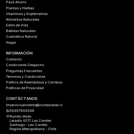
Pack Ahorro
Plantas y Hierbas
Vitaminas y Suplementos
Alimentos Naturales
Estilo de Vida
Bebidas Naturales
Cosmética Natural
Hogar
INFORMACIÓN
Contacto
Condiciones Despacho
Preguntas Frecuentes
Términos y Condiciones
Política de Reembolsos y Cambios
Políticas de Privacidad
CONTÁCTANOS
servicioalcliente@rumboverde.cl
56957909298
Rumbo Verde
Latadía 4317, Las Condes
Santiago - Las Condes
Región Metropolitana - Chile