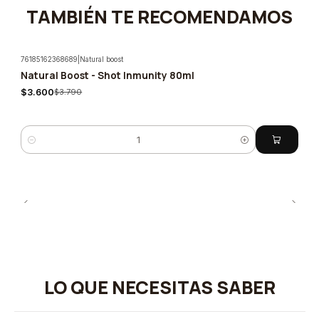
TAMBIÉN TE RECOMENDAMOS
76185162368689
|
Natural boost
Natural Boost - Shot Inmunity 80ml
-5%
$3.600
$3.790
Cantidad
LO QUE NECESITAS SABER