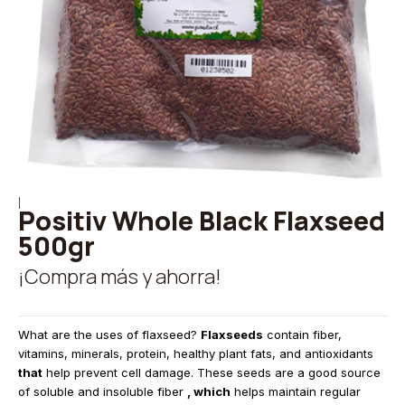
|
Positiv Whole Black Flaxseed
500gr
¡Compra más y ahorra!
What are the uses of flaxseed?
Flaxseeds
contain fiber,
vitamins, minerals, protein, healthy plant fats, and antioxidants
that
help prevent cell damage. These seeds are a good source
of soluble and insoluble fiber
, which
helps maintain regular