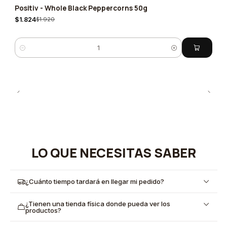
Positiv - Whole Black Peppercorns 50g
-5%
$1.824
$1.920
Quantity
LO QUE NECESITAS SABER
¿Cuánto tiempo tardará en llegar mi pedido?
¿Tienen una tienda física donde pueda ver los
productos?