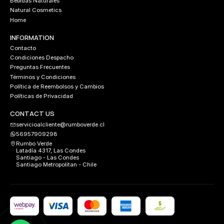
Bebidas Naturales
Natural Cosmetics
Home
INFORMATION
Contacto
Condiciones Despacho
Preguntas Frecuentes
Términos y Condiciones
Política de Reembolsos y Cambios
Políticas de Privacidad
CONTACT US
servicioalcliente@rumboverde.cl
56957909298
Rumbo Verde
Latadía 4317, Las Condes
Santiago - Las Condes
Santiago Metropolitan - Chile