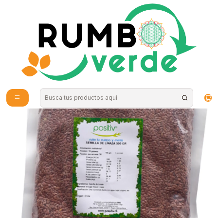
Envío gratis por compras sobre los 59.990 en la provincia de Santiago
Home
Supplements and Vitamins
Digestive Health
Positiv Whole Black Flaxseed 500gr