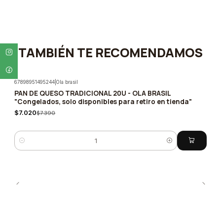
TAMBIÉN TE RECOMENDAMOS
67898951495244
|
Ola brasil
PAN DE QUESO TRADICIONAL 20U - OLA BRASIL
-5%
"Congelados, solo disponibles para retiro en tienda"
$7.020
$7.390
Quantity