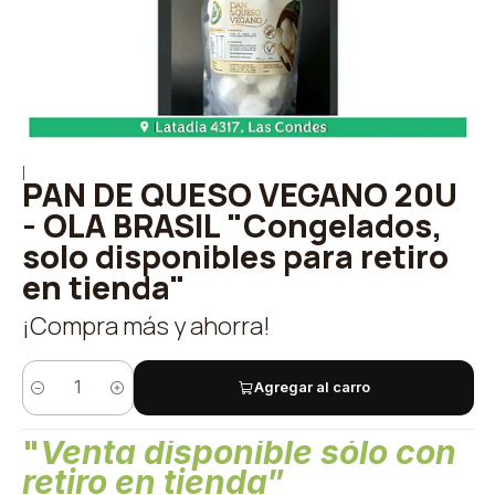
|
PAN DE QUESO VEGANO 20U
- OLA BRASIL "Congelados,
solo disponibles para retiro
en tienda"
¡Compra más y ahorra!
Agregar al carro
Quantity
"
Venta disponible sólo con
retiro en tienda
”