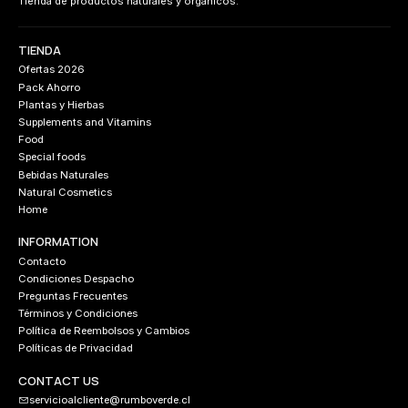
Tienda de productos naturales y orgánicos.
TIENDA
Ofertas 2026
Pack Ahorro
Plantas y Hierbas
Supplements and Vitamins
Food
Special foods
Bebidas Naturales
Natural Cosmetics
Home
INFORMATION
Contacto
Condiciones Despacho
Preguntas Frecuentes
Términos y Condiciones
Política de Reembolsos y Cambios
Políticas de Privacidad
CONTACT US
servicioalcliente@rumboverde.cl