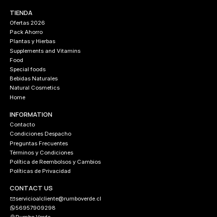
TIENDA
Ofertas 2026
Pack Ahorro
Plantas y Hierbas
Supplements and Vitamins
Food
Special foods
Bebidas Naturales
Natural Cosmetics
Home
INFORMATION
Contacto
Condiciones Despacho
Preguntas Frecuentes
Términos y Condiciones
Política de Reembolsos y Cambios
Políticas de Privacidad
CONTACT US
servicioalcliente@rumboverde.cl
56957909298