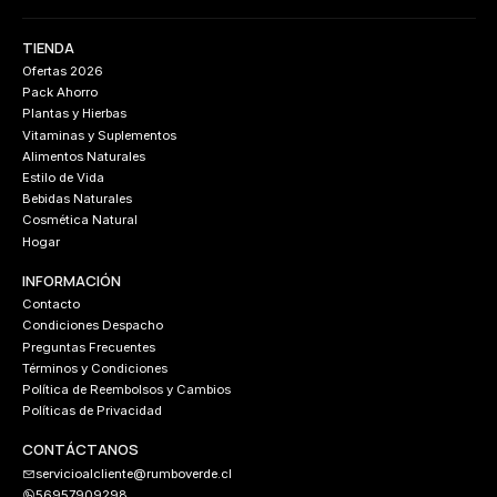
TIENDA
Ofertas 2026
Pack Ahorro
Plantas y Hierbas
Vitaminas y Suplementos
Alimentos Naturales
Estilo de Vida
Bebidas Naturales
Cosmética Natural
Hogar
INFORMACIÓN
Contacto
Condiciones Despacho
Preguntas Frecuentes
Términos y Condiciones
Política de Reembolsos y Cambios
Políticas de Privacidad
CONTÁCTANOS
servicioalcliente@rumboverde.cl
56957909298