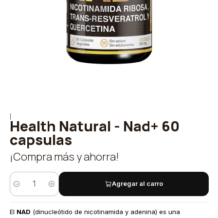
|
Health Natural - Nad+ 60
capsulas
¡Compra más y ahorra!
Agregar al carro
Cantidad
El
NAD
(dinucleótido de nicotinamida y adenina) es una