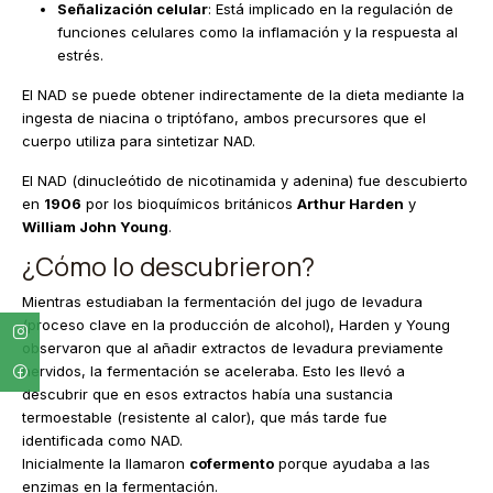
Señalización celular
: Está implicado en la regulación de
funciones celulares como la inflamación y la respuesta al
estrés.
El NAD se puede obtener indirectamente de la dieta mediante la
ingesta de niacina o triptófano, ambos precursores que el
cuerpo utiliza para sintetizar NAD.
El NAD (dinucleótido de nicotinamida y adenina) fue descubierto
en
1906
por los bioquímicos británicos
Arthur Harden
y
William John Young
.
¿Cómo lo descubrieron?
Mientras estudiaban la fermentación del jugo de levadura
(proceso clave en la producción de alcohol), Harden y Young
observaron que al añadir extractos de levadura previamente
hervidos, la fermentación se aceleraba. Esto les llevó a
descubrir que en esos extractos había una sustancia
termoestable (resistente al calor), que más tarde fue
identificada como NAD.
Inicialmente la llamaron
cofermento
porque ayudaba a las
enzimas en la fermentación.