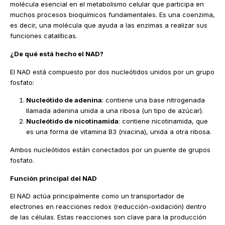
molécula esencial en el metabolismo celular que participa en
muchos procesos bioquímicos fundamentales. Es una coenzima,
es decir, una molécula que ayuda a las enzimas a realizar sus
funciones catalíticas.
¿De qué está hecho el NAD?
El NAD está compuesto por dos nucleótidos unidos por un grupo
fosfato:
Nucleótido de adenina
: contiene una base nitrogenada
llamada adenina unida a una ribosa (un tipo de azúcar).
Nucleótido de nicotinamida
: contiene nicotinamida, que
es una forma de vitamina B3 (niacina), unida a otra ribosa.
Ambos nucleótidos están conectados por un puente de grupos
fosfato.
Función principal del NAD
El NAD actúa principalmente como un transportador de
electrones en reacciones redox (reducción-oxidación) dentro
de las células. Estas reacciones son clave para la producción