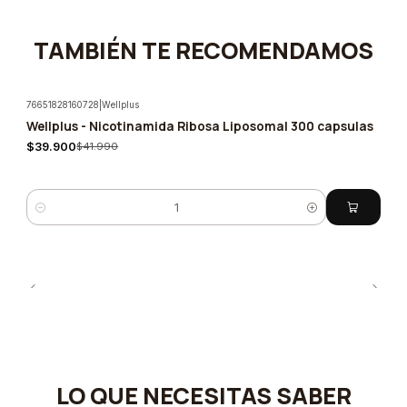
TAMBIÉN TE RECOMENDAMOS
76651828160728
|
Wellplus
Wellplus - Nicotinamida Ribosa Liposomal 300 capsulas
-5%
$39.900
$41.990
Cantidad
LO QUE NECESITAS SABER