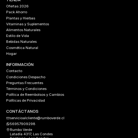
Ofertas 2026
Pack Ahorro
Plantas y Hierbas
Vitaminas y Suplementos
Alimentos Naturales
Estilo de Vida
Bebidas Naturales
Cosmética Natural
Hogar
INFORMACIÓN
Contacto
Condiciones Despacho
Preguntas Frecuentes
Términos y Condiciones
Política de Reembolsos y Cambios
Políticas de Privacidad
CONTÁCTANOS
servicioalcliente@rumboverde.cl
56957909298
Rumbo Verde
Latadía 4317, Las Condes