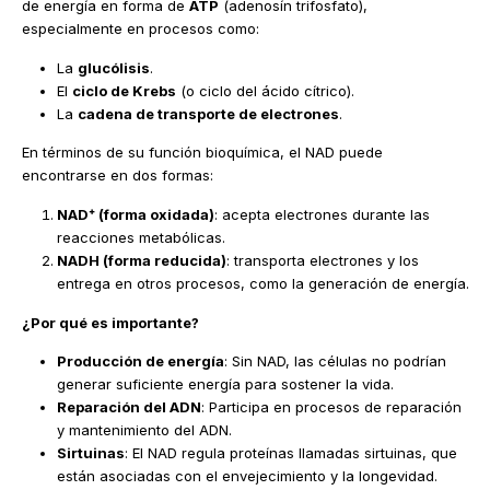
de energía en forma de
ATP
(adenosín trifosfato),
especialmente en procesos como:
La
glucólisis
.
El
ciclo de Krebs
(o ciclo del ácido cítrico).
La
cadena de transporte de electrones
.
En términos de su función bioquímica, el NAD puede
encontrarse en dos formas:
NAD⁺ (forma oxidada)
: acepta electrones durante las
reacciones metabólicas.
NADH (forma reducida)
: transporta electrones y los
entrega en otros procesos, como la generación de energía.
¿Por qué es importante?
Producción de energía
: Sin NAD, las células no podrían
generar suficiente energía para sostener la vida.
Reparación del ADN
: Participa en procesos de reparación
y mantenimiento del ADN.
Sirtuinas
: El NAD regula proteínas llamadas sirtuinas, que
están asociadas con el envejecimiento y la longevidad.