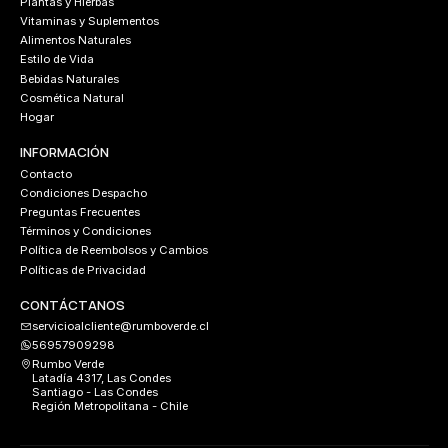
Plantas y Hierbas
Vitaminas y Suplementos
Alimentos Naturales
Estilo de Vida
Bebidas Naturales
Cosmética Natural
Hogar
INFORMACIÓN
Contacto
Condiciones Despacho
Preguntas Frecuentes
Términos y Condiciones
Política de Reembolsos y Cambios
Políticas de Privacidad
CONTÁCTANOS
servicioalcliente@rumboverde.cl
56957909298
Rumbo Verde
Latadía 4317, Las Condes
Santiago - Las Condes
Región Metropolitana - Chile