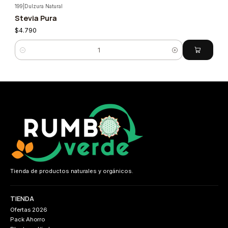
199
|
Dulzura Natural
Stevia Pura
$4.790
Cantidad
Tienda de productos naturales y orgánicos.
TIENDA
Ofertas 2026
Pack Ahorro