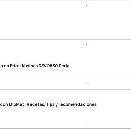
o en Frío – Kuvings REVO830 Perla
 con MioMat: Recetas, tips y recomendaciones