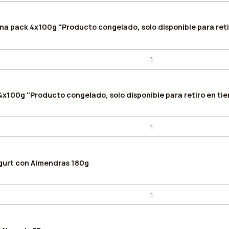
ana pack 4x100g "Producto congelado, solo disponible para reti
4x100g "Producto congelado, solo disponible para retiro en ti
gurt con Almendras 180g