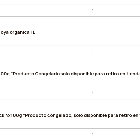
Soya organica 1L
100g "Producto Congelado solo disponible para retiro en tiend
ck 4x100g "Producto congelado, solo disponible para retiro en