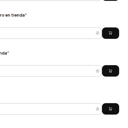
ro en tienda"
enda"