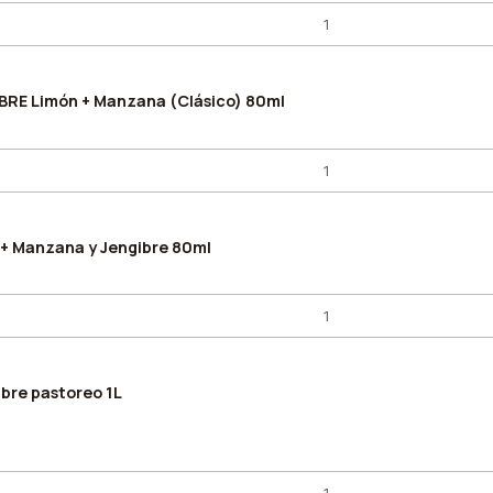
RE Limón + Manzana (Clásico) 80ml
+ Manzana y Jengibre 80ml
ibre pastoreo 1L