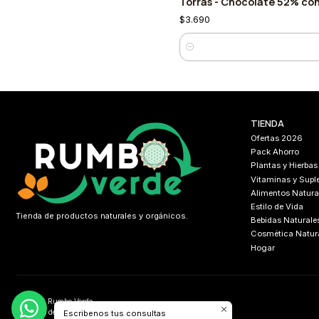
Torras - Chocolate 52% con
$3.690
Cantidad
TIENDA
Ofertas 2026
Pack Ahorro
Plantas y Hierbas
Vitaminas y Sup
Alimentos Natura
Estilo de Vida
Tienda de productos naturales y orgánicos.
Bebidas Naturale
Cosmética Natur
Hogar
2026 Rumbo Verde.
Todos los derechos reservados.
Desarrollado por
FIXLABS
Escribenos tus consultas