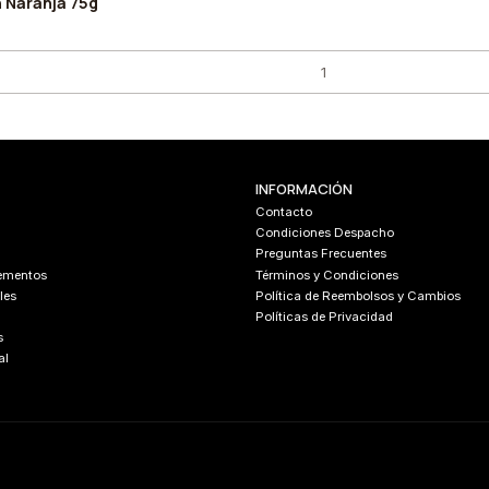
 Naranja 75g
INFORMACIÓN
Contacto
Condiciones Despacho
Preguntas Frecuentes
lementos
Términos y Condiciones
les
Política de Reembolsos y Cambios
Políticas de Privacidad
s
al