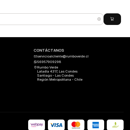
CONTÁCTANOS
servicioalcliente@rumboverde.cl
56957909298
Rumbo Verde
Latadía 4317, Las Condes
Santiago - Las Condes
Región Metropolitana - Chile