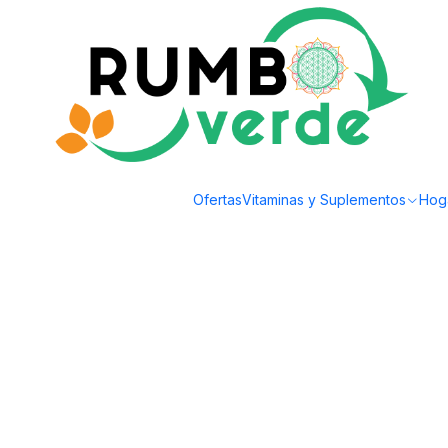
Envío gratis por compras sobre los 59.990 en la provincia de Santiago
Ofertas
Vitaminas y Suplementos
Hog