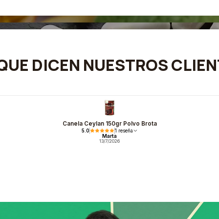
QUE DICEN NUESTROS CLIE
Canela Ceylan 150gr Polvo Brota
5.0
1 reseña
Marta
13/7/2026