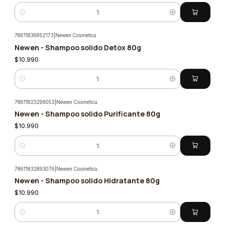
Cantidad
78611836852173
|
Newen Cosmetica
Nuevo
Newen - Shampoo solido Detox 80g
$10.990
Cantidad
78611823299053
|
Newen Cosmetica
Nuevo
Newen - Shampoo solido Purificante 80g
$10.990
Cantidad
78611832893076
|
Newen Cosmetica
Nuevo
Newen - Shampoo solido Hidratante 80g
$10.990
Cantidad