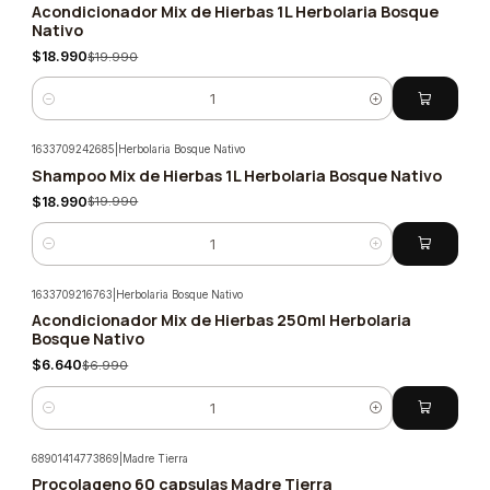
Acondicionador Mix de Hierbas 1L Herbolaria Bosque
-5%
Nativo
$18.990
$19.990
Cantidad
1633709242685
|
Herbolaria Bosque Nativo
Shampoo Mix de Hierbas 1L Herbolaria Bosque Nativo
-5%
$18.990
$19.990
Cantidad
1633709216763
|
Herbolaria Bosque Nativo
Acondicionador Mix de Hierbas 250ml Herbolaria
-5%
Bosque Nativo
$6.640
$6.990
Cantidad
68901414773869
|
Madre Tierra
Procolageno 60 capsulas Madre Tierra
-5%