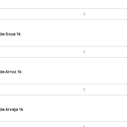
de Soya 1k
de Arroz 1k
de Arveja 1k