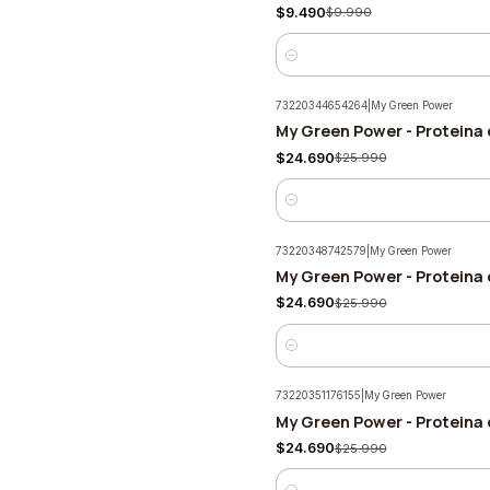
$9.490
$9.990
Cantidad
73220344654264
|
My Green Power
My Green Power - Proteina 
-5%
$24.690
$25.990
Cantidad
73220348742579
|
My Green Power
My Green Power - Proteina 
-5%
$24.690
$25.990
Cantidad
73220351176155
|
My Green Power
My Green Power - Proteina 
-5%
$24.690
$25.990