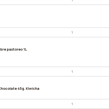
ibre pastoreo 1L
Chocolate 45g. Kiwicha