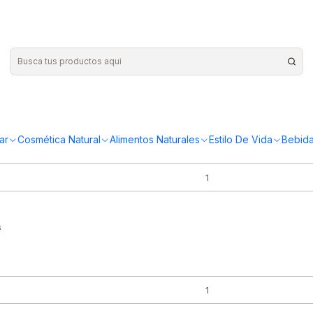
 Lactibiane
ar
Cosmética Natural
Alimentos Naturales
Estilo De Vida
Bebida
s